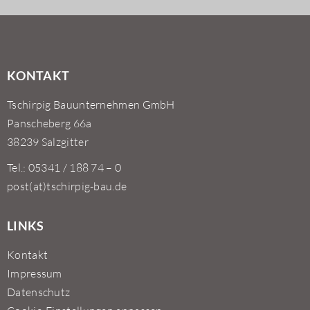
KONTAKT
Tschirpig Bauunternehmen GmbH
Panscheberg 66a
38239 Salzgitter
Tel.: 05341 / 188 74 – 0
post(at)tschirpig-bau.de
LINKS
Kontakt
Impressum
Datenschutz