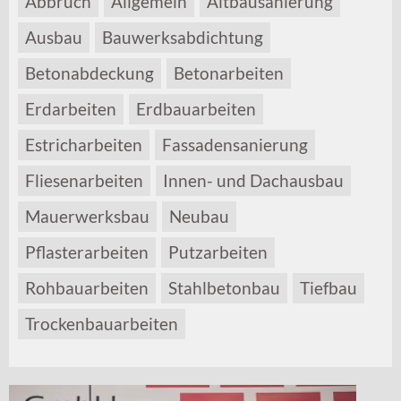
Abbruch
Allgemein
Altbausanierung
Ausbau
Bauwerksabdichtung
Betonabdeckung
Betonarbeiten
Erdarbeiten
Erdbauarbeiten
Estricharbeiten
Fassadensanierung
Fliesenarbeiten
Innen- und Dachausbau
Mauerwerksbau
Neubau
Pflasterarbeiten
Putzarbeiten
Rohbauarbeiten
Stahlbetonbau
Tiefbau
Trockenbauarbeiten