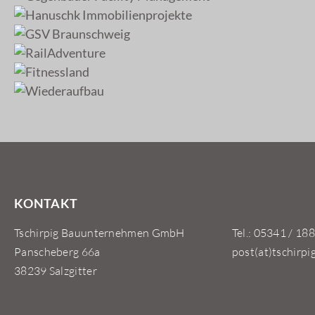
KONTAKT
Tschirpig Bauunternehmen GmbH
Tel.: 05341 / 188
Panscheberg 66a
post(at)tschirpi
38239 Salzgitter