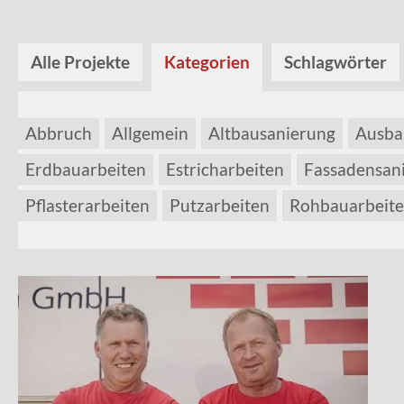
Alle Projekte
Kategorien
Schlagwörter
Abbruch
Allgemein
Altbausanierung
Ausba
Erdbauarbeiten
Estricharbeiten
Fassadensan
Pflasterarbeiten
Putzarbeiten
Rohbauarbeit