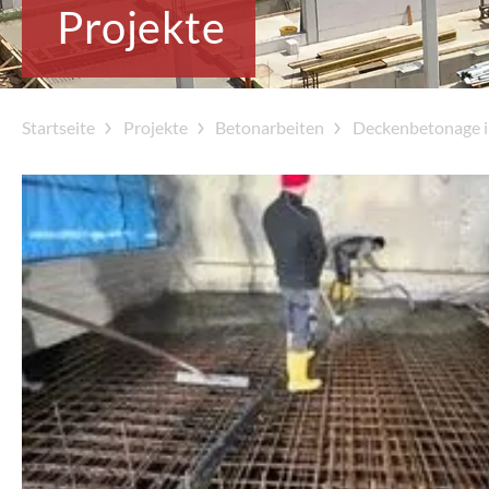
Projekte
Startseite
Projekte
Betonarbeiten
Deckenbetonage i