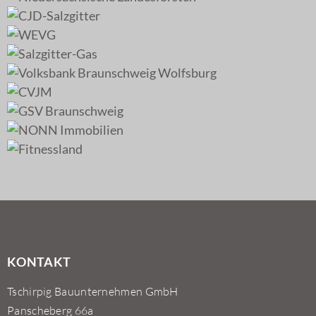
KONTAKT
Tschirpig Bauunternehmen GmbH
Panscheberg 66a