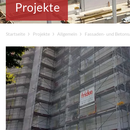
Projekte
Startseite
Projekte
Allgemein
Fassaden- und Betons