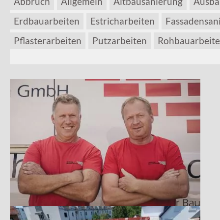
Abbruch
Allgemein
Altbausanierung
Ausba
Erdbauarbeiten
Estricharbeiten
Fassadensan
Pflasterarbeiten
Putzarbeiten
Rohbauarbeit