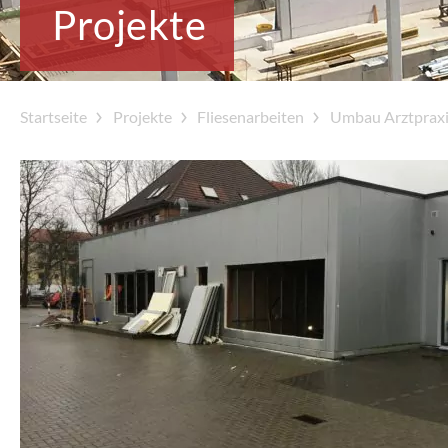
Projekte
Startseite
Projekte
Fliesenarbeiten
Umbau Arztpraxi