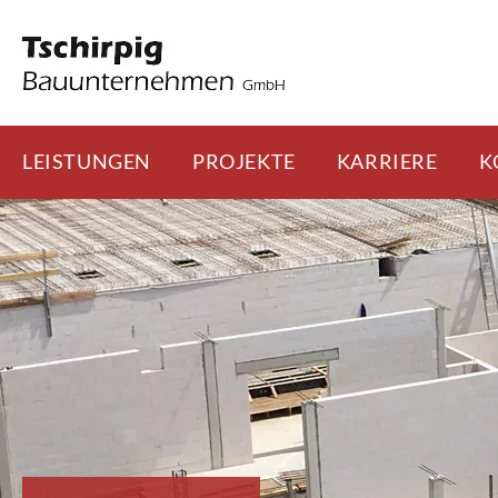
LEISTUNGEN
PROJEKTE
KARRIERE
K
Skip
to
content