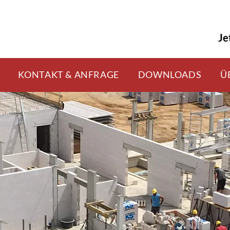
Je
KONTAKT & ANFRAGE
DOWNLOADS
Ü