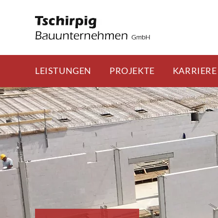
LEISTUNGEN
PROJEKTE
KARRIERE
Skip
to
content