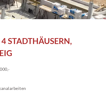
4 STADTHÄUSERN,
EIG
000,-
kanalarbeiten