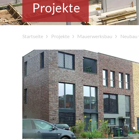
Projekte
Startseite
Projekte
Mauerwerksbau
Neubau 