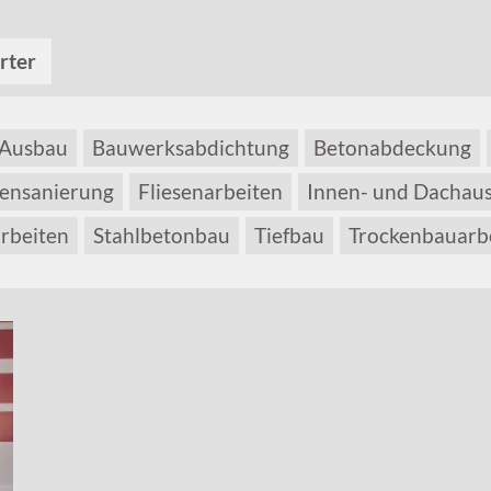
rter
Ausbau
Bauwerksabdichtung
Betonabdeckung
ensanierung
Fliesenarbeiten
Innen- und Dachau
rbeiten
Stahlbetonbau
Tiefbau
Trockenbauarb