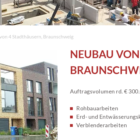
von 4 Stadthäusern, Braunschweig
NEUBAU VON 
BRAUNSCHW
Auftragsvolumen rd. € 300.
Rohbauarbeiten
Erd- und Entwässerungs
Verblenderarbeiten