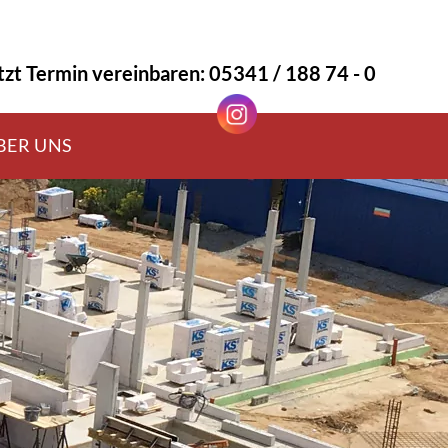
tzt Termin vereinbaren: 05341 / 188 74 - 0
BER UNS