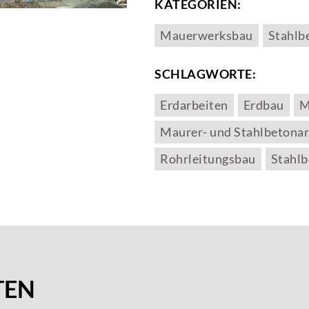
KATEGORIEN:
Mauerwerksbau
Stahlb
SCHLAGWORTE:
Erdarbeiten
Erdbau
M
Maurer- und Stahlbetonar
Rohrleitungsbau
Stahl
TEN