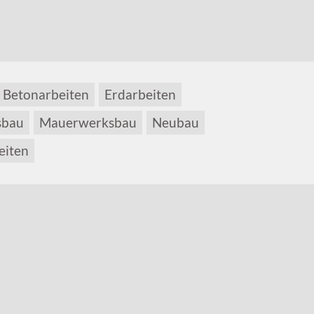
Betonarbeiten
Erdarbeiten
sbau
Mauerwerksbau
Neubau
eiten