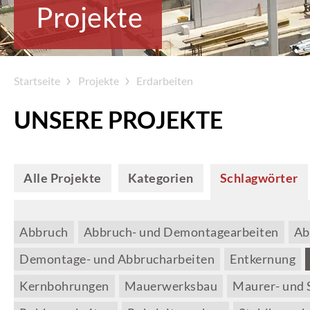
Projekte
Startseite
Projekte
Erdarbeiten
UNSERE PROJEKTE
Alle Projekte
Kategorien
Schlagwörter
Abbruch
Abbruch- und Demontagearbeiten
Ab
Demontage- und Abbrucharbeiten
Entkernung
Kernbohrungen
Mauerwerksbau
Maurer- und 