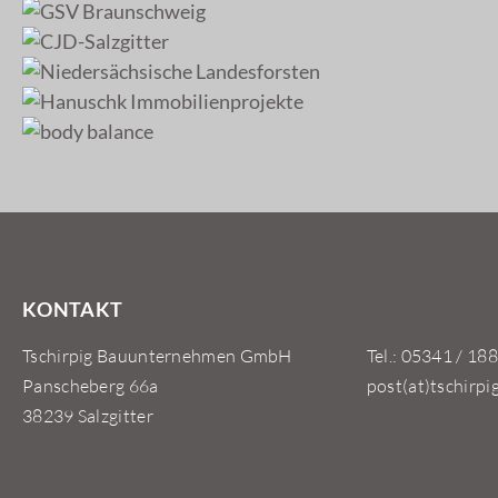
KONTAKT
Tschirpig Bauunternehmen GmbH
Tel.: 05341 / 188
Panscheberg 66a
post(at)tschirpi
38239 Salzgitter