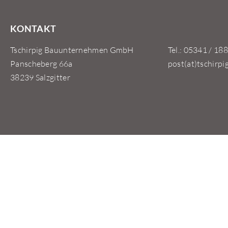
KONTAKT
Tschirpig Bauunternehmen GmbH
Tel.: 05341 / 188
Panscheberg 66a
post(at)tschirpi
38239 Salzgitter