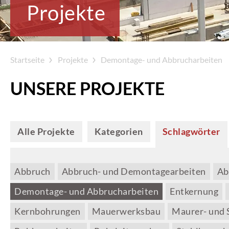
Projekte
Startseite
Projekte
Demontage- und Abbrucharbeiten
UNSERE PROJEKTE
Alle Projekte
Kategorien
Schlagwörter
Abbruch
Abbruch- und Demontagearbeiten
Ab
Demontage- und Abbrucharbeiten
Entkernung
Kernbohrungen
Mauerwerksbau
Maurer- und 