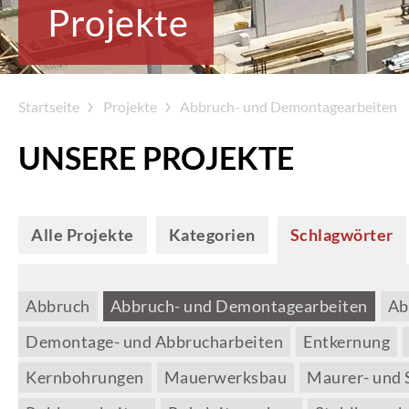
Projekte
Startseite
Projekte
Abbruch- und Demontagearbeiten
UNSERE PROJEKTE
Alle Projekte
Kategorien
Schlagwörter
Abbruch
Abbruch- und Demontagearbeiten
Ab
Demontage- und Abbrucharbeiten
Entkernung
Kernbohrungen
Mauerwerksbau
Maurer- und 