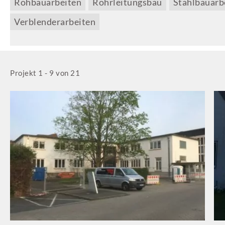
Rohbauarbeiten
Rohrleitungsbau
Stahlbauarb
Verblenderarbeiten
Projekt 1 - 9 von 21