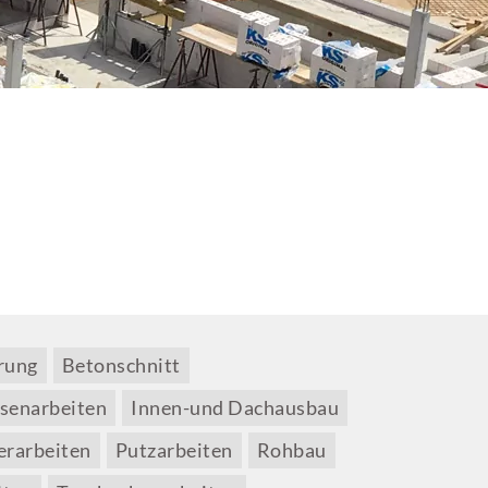
rung
Betonschnitt
esenarbeiten
Innen-und Dachausbau
erarbeiten
Putzarbeiten
Rohbau