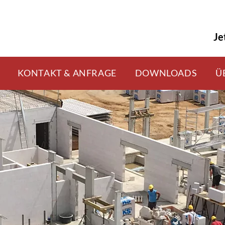
Je
KONTAKT & ANFRAGE
DOWNLOADS
Ü