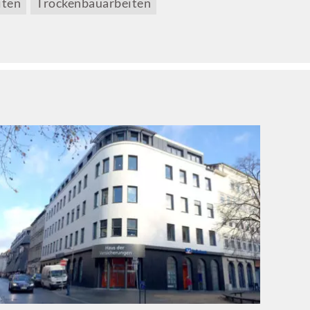
iten
Trockenbauarbeiten