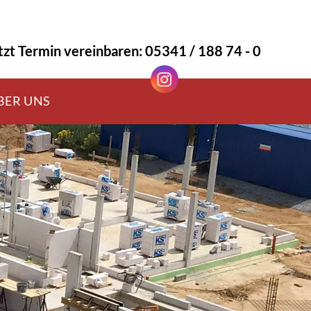
tzt Termin vereinbaren: 05341 / 188 74 - 0
BER UNS