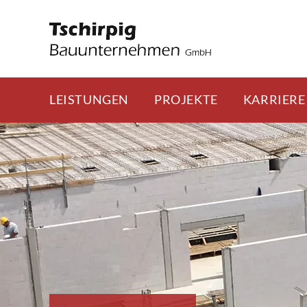
LEISTUNGEN
PROJEKTE
KARRIERE
Skip
to
content