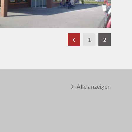
1
2
Alle anzeigen