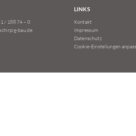
LINKS
41 / 188 74 – 0
Kontakt
schirpig-bau.de
Impressum
Datenschutz
Cookie-Einstellungen anpas