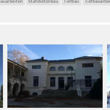
bauarbeiten
Stahlbetonbau
Tiefbau
Tiefbauarbe