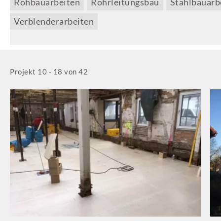
Rohbauarbeiten
Rohrleitungsbau
Stahlbauarb
Verblenderarbeiten
Projekt 10 - 18 von 42