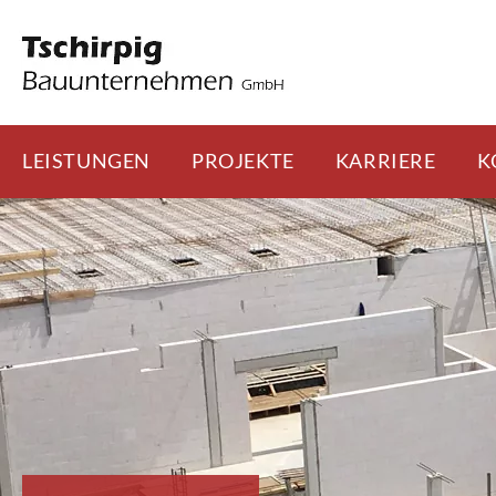
LEISTUNGEN
PROJEKTE
KARRIERE
K
Skip
to
content