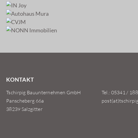
KONTAKT
Tschirpig Bauunternehmen GmbH
Tel.: 05341 / 188
Panscheberg 66a
post(at)tschirpi
38239 Salzgitter