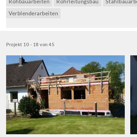
Rohbauarbeiten
Rohrleitungsbau
Stahlbauarb
Verblenderarbeiten
Projekt 10 - 18 von 45